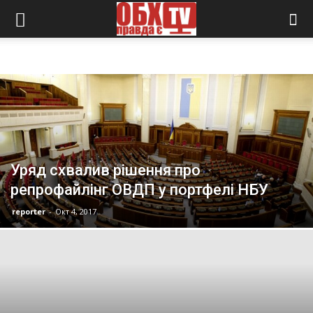
Уряд схвалив рішення про
репрофайлінг ОВДП у портфелі НБУ
reporter
-
Окт 4, 2017