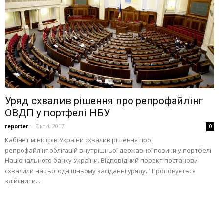
Уряд схвалив рішення про репрофайлінг
ОВДП у портфелі НБУ
reporter
-
Окт 4, 2017
0
Кабінет міністрів України схвалив рішення про
репрофайлінг облігацій внутрішньої державної позики у портфелі
Національного банку України. Відповідний проект постанови
схвалили на сьогоднішньому засіданні уряду. "Пропонується
здійснити...