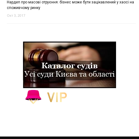
Нардеп про масові отруєння: бізнес може бути зацікавлений у хаосі на
споживчому ринку
Окт 3, 2017