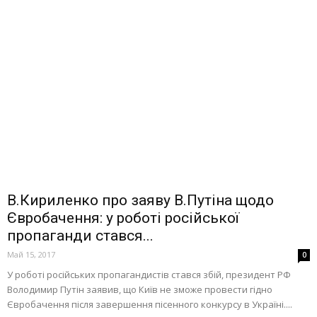
В.Кириленко про заяву В.Путіна щодо
Євробачення: у роботі російської
пропаганди стався...
Май 15, 2017
0
У роботі російських пропагандистів стався збій, президент РФ
Володимир Путін заявив, що Київ не зможе провести гідно
Євробачення після завершення пісенного конкурсу в Україні....