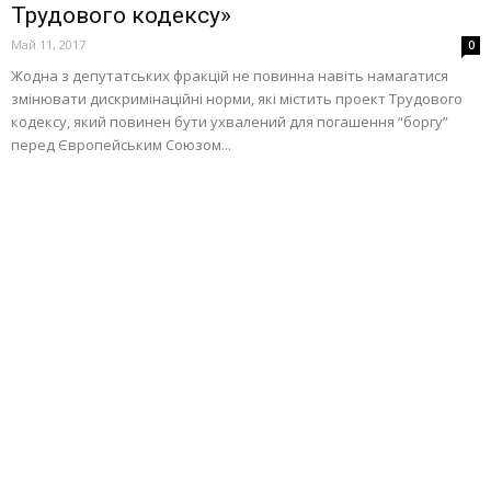
Трудового кодексу»
Май 11, 2017
0
Жодна з депутатських фракцій не повинна навіть намагатися
змінювати дискримінаційні норми, які містить проект Трудового
кодексу, який повинен бути ухвалений для погашення “боргу”
перед Європейським Союзом...