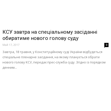
КСУ завтра на спеціальному засіданні
обиратиме нового голову суду
Май 17, 2017
0
Завтра, 18 травня, у Конституційному суді України відбудеться
спеціальне пленарне засідання, на якому планується обрати
нового голову КСУ, передає прес-служба суду. Згідно із порядком
денним...