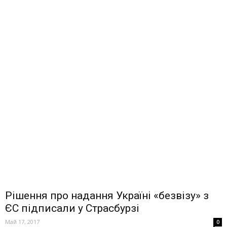
Рішення про надання Україні «безвізу» з
ЄС підписали у Страсбурзі
Май 17, 2017
0