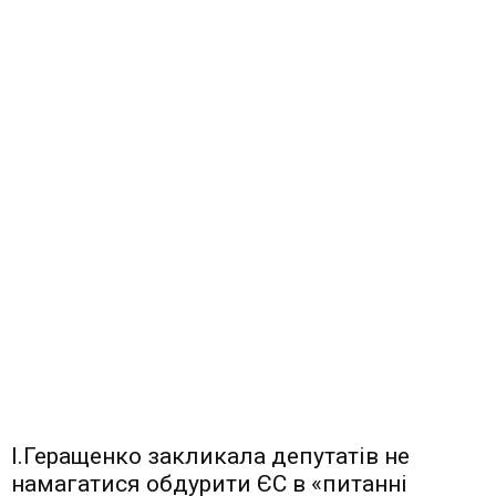
І.Геращенко закликала депутатів не
намагатися обдурити ЄС в «питанні