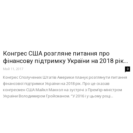
Конгрес США розгляне питання про
фінансову підтримку України на 2018 рік...
Май 11, 2017
0
Конгрес Сполучених Штатів Америки планує розглянути питання
фінансової підтримки України на 2018 рік. Про це сказав
конгресмен США Майкл Маккол на зустрічі з Прем’єр-міністром
України Володимиром Гройсманом. “У 2016 і у цьому році...