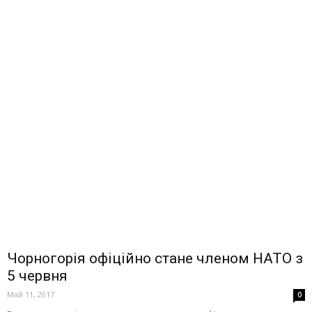
Чорногорія офіційно стане членом НАТО з
5 червня
Май 11, 2017
0