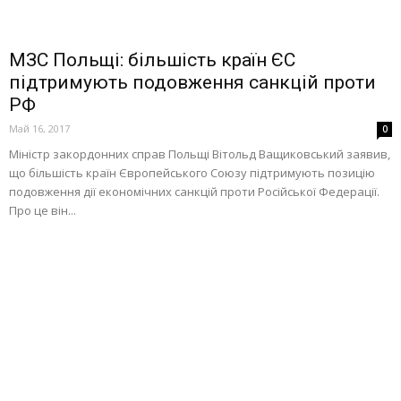
МЗС Польщі: більшість країн ЄС
підтримують подовження санкцій проти
РФ
Май 16, 2017
0
Міністр закордонних справ Польщі Вітольд Ващиковський заявив,
що більшість країн Європейського Союзу підтримують позицію
подовження дії економічних санкцій проти Російської Федерації.
Про це він...