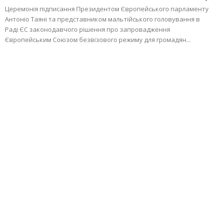
Церемонія підписання Президентом Європейського парламенту
Антоніо Таяні та представником мальтійського головування в
Раді ЄС законодавчого рішення про запровадження
Європейським Союзом безвізового режиму для громадян...