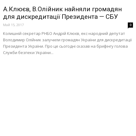
А.Клюєв, В.Олійник найняли громадян
для дискредитації Президента — СБУ
Май 15, 2017
0
Колишній секретар РНБО Андрій Клюєв, екс-народний депутат
Володимир Олійник залучили громадян України для дискредитації
Президента України. Про це сьогодні сказав на брифінгу голова
Служби безпеки України...