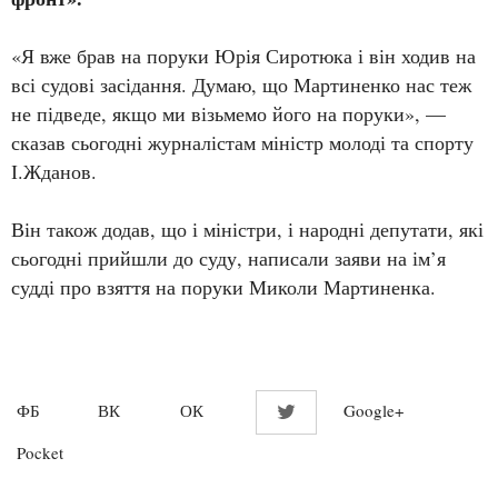
«Я вже брав на поруки Юрія Сиротюка і він ходив на
всі судові засідання. Думаю, що Мартиненко нас теж
не підведе, якщо ми візьмемо його на поруки», —
сказав сьогодні журналістам міністр молоді та спорту
І.Жданов.
Він також додав, що і міністри, і народні депутати, які
сьогодні прийшли до суду, написали заяви на ім’я
судді про взяття на поруки Миколи Мартиненка.
ФБ
ВК
ОК
Google+
Twitter
Pocket