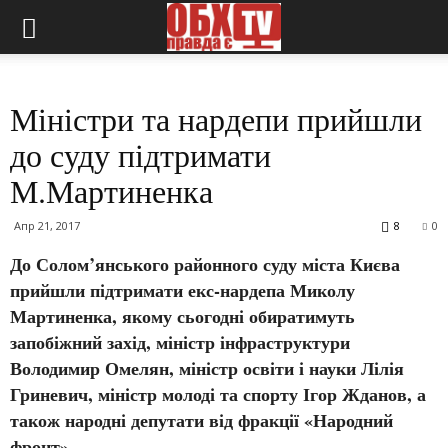
Міністри та нардепи прийшли
до суду підтримати
М.Мартиненка
Апр 21, 2017
8
0
До Солом’янського районного суду міста Києва
прийшли підтримати екс-нардепа Миколу
Мартиненка, якому сьогодні обиратимуть
запобіжний захід, міністр інфраструктури
Володимир Омелян, міністр освіти і науки Лілія
Гриневич, міністр молоді та спорту Ігор Жданов, а
також народні депутати від фракції «Народний
фронт».