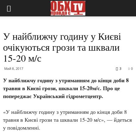
У найближчу годину у Києві
очікуються грози та шквали
15-20 м/с
Май 8, 2017
3
0
У найближчу годину з утриманням до кінця доби 8
травня в Києві грози, шквали 15-20м/с. Про це
попереджає Український гідрометцентр.
«У найближчу годину з утриманням до кінця доби 8
травня в Києві грози та шквали 15-20 м/с», — йдеться
у повідомленні.